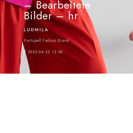
– Bearbeitete
Bilder – hr
LUDMILA
Portupell Fashion Brand
2023-06-22 12:00