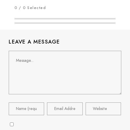
0
/
0
Selected
#8943
#8944
LEAVE A MESSAGE