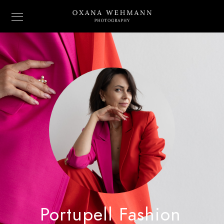
Portupell Fashion