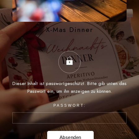
X-Mas Dinner
Dieser Inhalt ist passwortgeschützt. Bitte gib unten das
Passwort ein, um ihn anzeigen zu können.
PASSWORT: