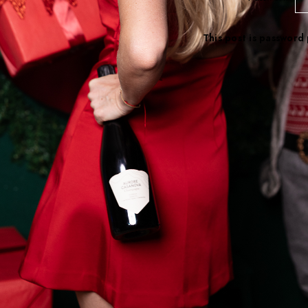
This post is password