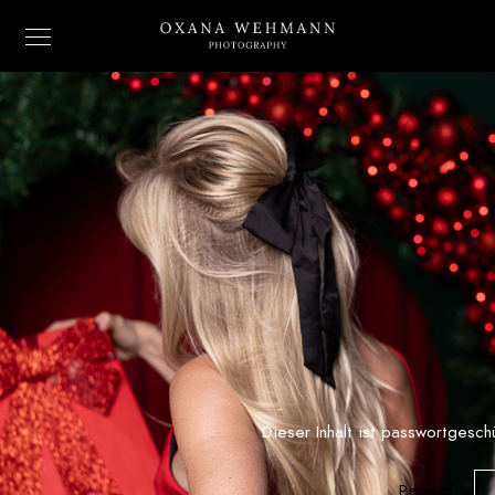
Dieser Inhalt ist passwortgesch
Passwort: