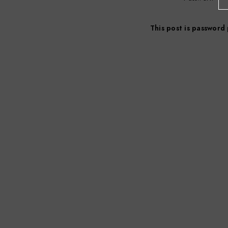
This post is password