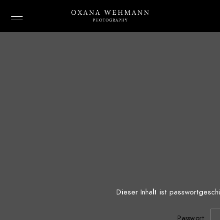
Dieser Inhalt ist passwortgesch
Passwort: