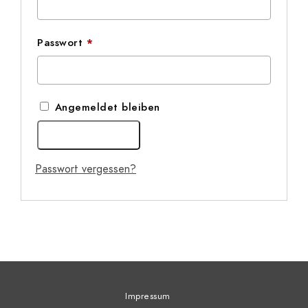
Erforderlich
Passwort
*
Angemeldet bleiben
Anmelden
Passwort vergessen?
Impressum