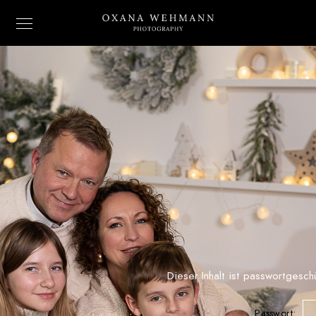
Dieser Inhalt ist passwortgesch
Passwort: