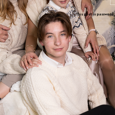
This post is password