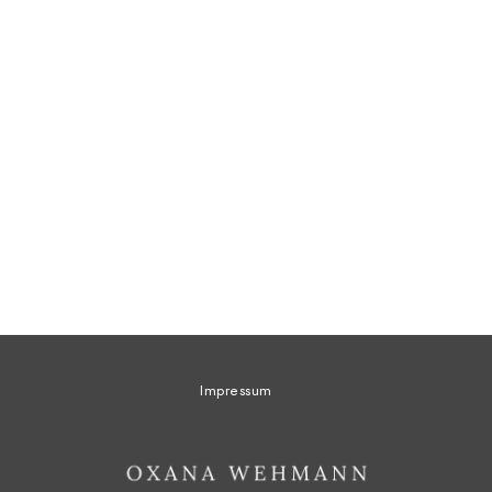
$
14.00
Impressum